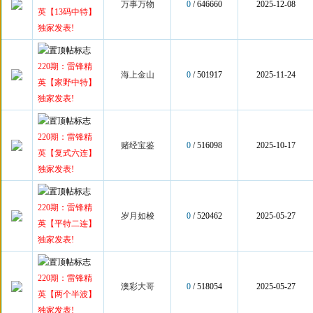
万事万物
0
/ 646660
2025-12-08
英【13码中特】
独家发表!
220期：雷锋精
海上金山
0
/ 501917
2025-11-24
英【家野中特】
独家发表!
220期：雷锋精
赌经宝鉴
0
/ 516098
2025-10-17
英【复式六连】
独家发表!
220期：雷锋精
岁月如梭
0
/ 520462
2025-05-27
英【平特二连】
独家发表!
220期：雷锋精
澳彩大哥
0
/ 518054
2025-05-27
英【两个半波】
独家发表!