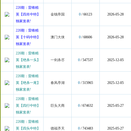
220期：雷锋精
英【四肖中特】
金钱帝国
0
/ 66123
2026-05-28
独家发表!
220期：雷锋精
英【十码中特】
澳门大侠
0
/ 68606
2026-05-28
独家发表!
220期：雷锋精
英【绝杀一头】
一剑杀尽
0
/ 547537
2025-12-05
独家发表!
220期：雷锋精
英【绝杀一尾】
春风亭湖
0
/ 515965
2025-12-05
独家发表!
220期：雷锋精
英【四行中特】
巨头大商
0
/ 674632
2025-05-27
独家发表!
220期：雷锋精
英【四头中特】
德福齐天
0
/ 743483
2025-05-27