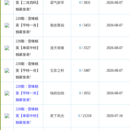
英【二肖四码】
霸气财哥
0
/ 3831
2026-08-07
独家发表!
220期：雷锋精
英【平特一肖】
顺发聚福
0
/ 3453
2026-08-07
独家发表!
220期：雷锋精
英【单双中特】
漫天璀璨
0
/ 3527
2026-08-07
独家发表!
220期：雷锋精
英【平特一肖】
宝富之料
0
/ 3487
2026-08-07
独家发表!
220期：雷锋精
英【平特一肖】
钱程似锦
0
/ 2652
2026-08-07
独家发表!
220期：雷锋精
英【单双中特】
夜下风光
0
/ 21218
2026-07-16
独家发表!