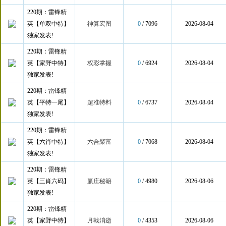
220期：雷锋精
英【单双中特】
神算宏图
0
/ 7096
2026-08-04
独家发表!
220期：雷锋精
英【家野中特】
权彩掌握
0
/ 6924
2026-08-04
独家发表!
220期：雷锋精
英【平特一尾】
超准特料
0
/ 6737
2026-08-04
独家发表!
220期：雷锋精
英【六肖中特】
六合聚富
0
/ 7068
2026-08-04
独家发表!
220期：雷锋精
英【三肖六码】
赢庄秘籍
0
/ 4980
2026-08-06
独家发表!
220期：雷锋精
英【家野中特】
月戟消逝
0
/ 4353
2026-08-06