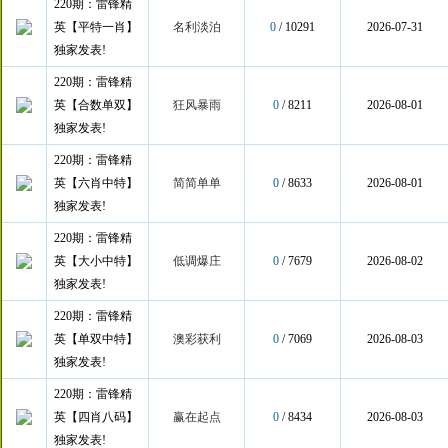
220期：雷锋精
英【平特一肖】
名利淡泊
0
/ 10291
2026-07-31
独家发表!
220期：雷锋精
英【合数单双】
狂风暴雨
0
/ 8211
2026-08-01
独家发表!
220期：雷锋精
英【六肖中特】
简简单单
0
/ 8633
2026-08-01
独家发表!
220期：雷锋精
英【大小中特】
低调爆庄
0
/ 7679
2026-08-02
独家发表!
220期：雷锋精
英【单双中特】
澳彩获利
0
/ 7069
2026-08-03
独家发表!
220期：雷锋精
英【四肖八码】
赢在起点
0
/ 8434
2026-08-03
独家发表!