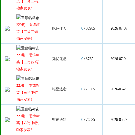
英【一肖二码】
独家发表!
220期：雷锋精
绝色佳人
0
/ 36985
2026-07-07
英【二肖二码】
独家发表!
220期：雷锋精
无忧无虑
0
/ 37251
2026-07-04
英【二肖四码】
独家发表!
220期：雷锋精
福星透密
0
/ 79365
2026-05-28
英【三肖中特】
独家发表!
220期：雷锋精
财神送料
0
/ 76585
2026-05-28
英【六肖中特】
独家发表!