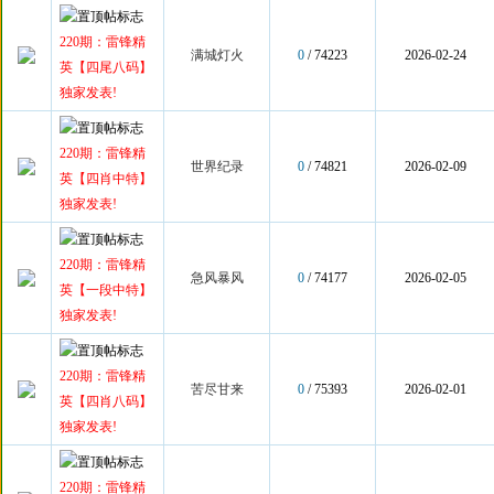
220期：雷锋精
满城灯火
0
/ 74223
2026-02-24
英【四尾八码】
独家发表!
220期：雷锋精
世界纪录
0
/ 74821
2026-02-09
英【四肖中特】
独家发表!
220期：雷锋精
急风暴风
0
/ 74177
2026-02-05
英【一段中特】
独家发表!
220期：雷锋精
苦尽甘来
0
/ 75393
2026-02-01
英【四肖八码】
独家发表!
220期：雷锋精