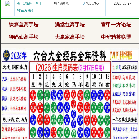
英【精杀一肖】
独与鹤飞
0
/ 851766
2025-05-27
独家发表!
铁算盘高手坛
满堂红高手坛
富甲一方论坛
特码仙高手坛
大赢家高手坛
中华精英联盟