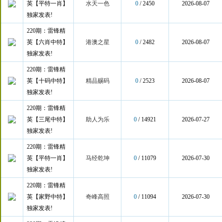
英【平特一肖】
水天一色
0
/ 2450
2026-08-07
独家发表!
220期：雷锋精
英【六肖中特】
港澳之星
0
/ 2482
2026-08-07
独家发表!
220期：雷锋精
英【十码中特】
精品赐码
0
/ 2523
2026-08-07
独家发表!
220期：雷锋精
英【三尾中特】
助人为乐
0
/ 14921
2026-07-27
独家发表!
220期：雷锋精
英【平特一肖】
马经乾坤
0
/ 11079
2026-07-30
独家发表!
220期：雷锋精
英【家野中特】
奇峰高照
0
/ 11094
2026-07-30
独家发表!