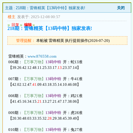
主题 :
218期：雷锋精英【13码中特】独家发表!
关闭
楼主
发表于: 2025-12-08 00:57
u
回复
u
编辑
u
218期：雷锋精英【13码中特】独家发表!
管理提醒：
本帖被 雷锋精英 执行提前操作(2026-07-20)
雷锋精英：
www.876558.com
006期：
【万事万物】
13码中特
开：蛇13准
【39.26.42.12.48.11.25.33.17.
13
.23.37.14】
007期：
【万事万物】
13码中特
开：牛41准
【42.02.12.47.
41
.09.43.18.35.14.10.46.08】
008期：
【万事万物】
13码中特
开：鸡21准
【41.45.16.34.15.
21
.13.27.21.47.17.38.06】
009期：
【万事万物】
13码中特
开：虎28准
【20.30.48.03.33.35.32.
28
.29.38.45.39.49】
010期：
【万事万物】
13码中特
开：兔27准