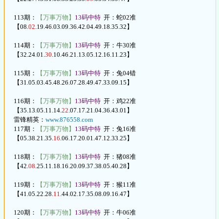
113期：
【万事万物】
13码中特
开：蛇02准
【08.
02
.19.46.03.09.36.42.04.49.18.35.32】
114期：
【万事万物】
13码中特
开：牛30准
【32.24.01.
30
.10.46.21.13.05.12.16.11.23】
115期：
【万事万物】
13码中特
开：兔04错
【31.05.03.45.48.26.07.28.49.47.33.09.15】
116期：
【万事万物】
13码中特
开：鸡22准
【35.13.05.11.14.
22
.07.17.21.04.36.43.01】
雷锋精英：
www.876558.com
117期：
【万事万物】
13码中特
开：兔16准
【05.38.21.35.
16
.06.17.20.01.47.12.33.25】
118期：
【万事万物】
13码中特
开：猪08准
【42.
08
.25.11.18.16.20.09.37.38.05.40.28】
119期：
【万事万物】
13码中特
开：猴11准
【41.05.22.28.
11
.44.02.17.35.08.09.16.47】
120期：
【万事万物】
13码中特
开：牛06准