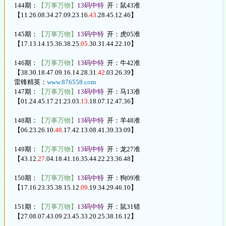
144期：
【万事万物】
13码中特
开：鼠43准
【11.26.08.34.27.09.23.16.
43
.28.45.12.46】
145期：
【万事万物】
13码中特
开：虎05准
【17.13.14.15.36.38.25.
05
.30.31.44.22.10】
146期：
【万事万物】
13码中特
开：牛42准
【38.30.18.47.09.16.14.28.31.
42
.03.26.39】
雷锋精英：
www.876558.com
147期：
【万事万物】
13码中特
开：马13准
【01.24.45.17.21.23.03.
13
.18.07.12.47.36】
148期：
【万事万物】
13码中特
开：羊48准
【06.23.26.10.
48
.17.42.13.08.41.39.33.09】
149期：
【万事万物】
13码中特
开：龙27准
【43.12.
27
.04.18.41.16.35.44.22.23.36.48】
150期：
【万事万物】
13码中特
开：狗09准
【17.16.23.35.38.15.12.
09
.19.34.29.46.10】
151期：
【万事万物】
13码中特
开：鼠31错
【27.08.07.43.09.23.45.33.20.25.38.16.12】