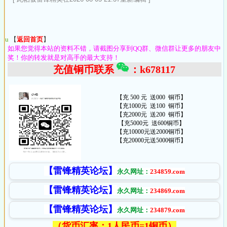
u
【
返回首页
】
如果您觉得本站的资料不错，请截图分享到QQ群、微信群让更多的朋友中
奖！你的转发就是对高手的最大支持！
充值铜币联系
：k678117
【充 500 元 送000 铜币】
【充1000元 送100 铜币】
【充2000元 送200 铜币】
【充5000元 送600铜币】
【充10000元送2000铜币】
【充20000元送5000铜币】
【雷锋精英论坛】
永久网址：
234859
.com
【雷锋精英论坛】
永久网址：
234869
.com
【雷锋精英论坛】
永久网址：
234879
.com
（货币汇率：1人民币=1铜币）