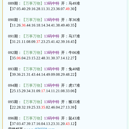
089期：
【万事万物】
13码中特
开：马49准
【37.05.40.29.16.28.11.31.23.36.07.
49
.30】
090期：
【万事万物】
13码中特
开：羊36准
【11.26.
36
.44.16.18.14.34.41.38.49.40.35】
091期：
【万事万物】
13码中特
开：马37准
【31.21.11.08.09.
37
.23.25.41.42.39.16.45】
092期：
【万事万物】
13码中特
开：牛06准
【35.
06
.04.23.15.22.48.31.30.37.14.12.27】
093期：
【万事万物】
13码中特
开：兔40错
【39.36.21.31.43.44.14.49.09.08.29.48.22】
094期：
【万事万物】
13码中特
开：虎17准
【25.15.29.34.31.09.
17
.14.11.21.08.33.06】
095期：
【万事万物】
13码中特
开：猴35准
【22.28.32.19.25.33.
35
.02.46.04.27.13.39】
096期：
【万事万物】
13码中特
开：鼠43准
【37.03.47.39.17.16.04.13.23.31.20.
43
.12】