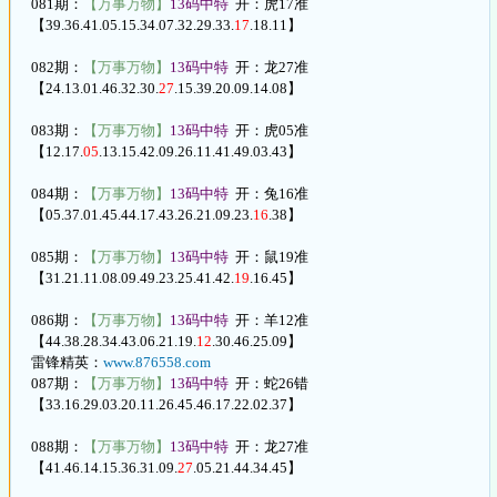
081期：
【万事万物】
13码中特
开：虎17准
【39.36.41.05.15.34.07.32.29.33.
17
.18.11】
082期：
【万事万物】
13码中特
开：龙27准
【24.13.01.46.32.30.
27
.15.39.20.09.14.08】
083期：
【万事万物】
13码中特
开：虎05准
【12.17.
05
.13.15.42.09.26.11.41.49.03.43】
084期：
【万事万物】
13码中特
开：兔16准
【05.37.01.45.44.17.43.26.21.09.23.
16
.38】
085期：
【万事万物】
13码中特
开：鼠19准
【31.21.11.08.09.49.23.25.41.42.
19
.16.45】
086期：
【万事万物】
13码中特
开：羊12准
【44.38.28.34.43.06.21.19.
12
.30.46.25.09】
雷锋精英：
www.876558.com
087期：
【万事万物】
13码中特
开：蛇26错
【33.16.29.03.20.11.26.45.46.17.22.02.37】
088期：
【万事万物】
13码中特
开：龙27准
【41.46.14.15.36.31.09.
27
.05.21.44.34.45】