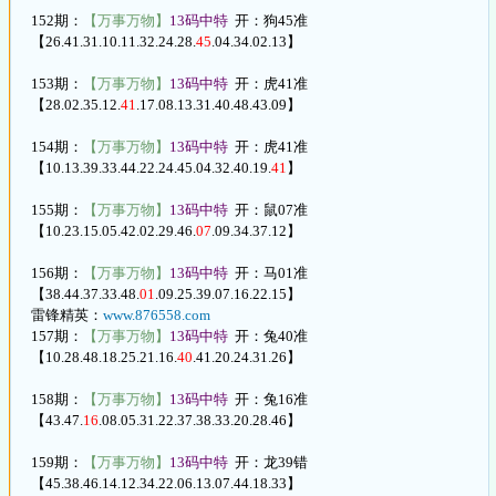
152期：
【万事万物】
13码中特
开：狗45准
【26.41.31.10.11.32.24.28.
45
.04.34.02.13】
153期：
【万事万物】
13码中特
开：虎41准
【28.02.35.12.
41
.17.08.13.31.40.48.43.09】
154期：
【万事万物】
13码中特
开：虎41准
【10.13.39.33.44.22.24.45.04.32.40.19.
41
】
155期：
【万事万物】
13码中特
开：鼠07准
【10.23.15.05.42.02.29.46.
07
.09.34.37.12】
156期：
【万事万物】
13码中特
开：马01准
【38.44.37.33.48.
01
.09.25.39.07.16.22.15】
雷锋精英：
www.876558.com
157期：
【万事万物】
13码中特
开：兔40准
【10.28.48.18.25.21.16.
40
.41.20.24.31.26】
158期：
【万事万物】
13码中特
开：兔16准
【43.47.
16
.08.05.31.22.37.38.33.20.28.46】
159期：
【万事万物】
13码中特
开：龙39错
【45.38.46.14.12.34.22.06.13.07.44.18.33】