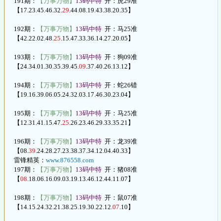
191期：
【万事万物】
13码中特
开：虎29准
【17.23.45.46.32.
29
.44.08.19.43.38.20.35】
192期：
【万事万物】
13码中特
开：马25准
【42.22.02.48.
25
.15.47.33.36.14.27.20.05】
193期：
【万事万物】
13码中特
开：狗09准
【24.34.01.30.35.39.45.
09
.37.40.26.13.12】
194期：
【万事万物】
13码中特
开：蛇26错
【19.16.39.06.05.24.32.03.17.46.30.23.04】
195期：
【万事万物】
13码中特
开：马25准
【12.31.41.15.47.
25
.26.23.46.29.33.35.21】
196期：
【万事万物】
13码中特
开：龙39准
【08.
39
.24.28.27.23.38.37.34.12.04.40.33】
雷锋精英：
www.876558.com
197期：
【万事万物】
13码中特
开：猪08准
【
08
.18.06.16.09.03.19.13.46.12.44.11.07】
198期：
【万事万物】
13码中特
开：鼠07准
【14.15.24.32.21.38.25.19.30.22.12.
07
.10】