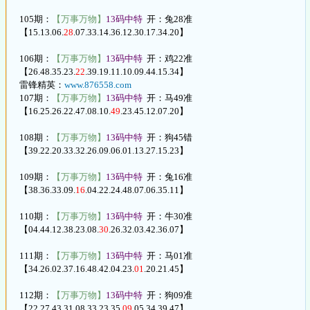
105期：
【万事万物】
13码中特
开：兔28准
【15.13.06.
28
.07.33.14.36.12.30.17.34.20】
106期：
【万事万物】
13码中特
开：鸡22准
【26.48.35.23.
22
.39.19.11.10.09.44.15.34】
雷锋精英：
www.876558.com
107期：
【万事万物】
13码中特
开：马49准
【16.25.26.22.47.08.10.
49
.23.45.12.07.20】
108期：
【万事万物】
13码中特
开：狗45错
【39.22.20.33.32.26.09.06.01.13.27.15.23】
109期：
【万事万物】
13码中特
开：兔16准
【38.36.33.09.
16
.04.22.24.48.07.06.35.11】
110期：
【万事万物】
13码中特
开：牛30准
【04.44.12.38.23.08.
30
.26.32.03.42.36.07】
111期：
【万事万物】
13码中特
开：马01准
【34.26.02.37.16.48.42.04.23.
01
.20.21.45】
112期：
【万事万物】
13码中特
开：狗09准
【22.27.43.31.08.33.23.35.
09
.05.34.39.47】