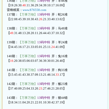
136期：
【万事万物】
13码中特
开：羊48准
【19.26.30.
48
.11.36.29.34.39.10.17.16.09】
雷锋精英：
www.876558.com
137期：
【万事万物】
13码中特
开：蛇26准
【22.08.45.39.10.30.43.
26
.21.33.40.13.02】
138期：
【万事万物】
13码中特
开：马49准
【
49
.31.48.13.28.20.11.26.44.43.37.10.32】
139期：
【万事万物】
13码中特
开：羊24准
【34.45.16.17.21.33.05.01.25.11.
24
.41.09】
140期：
【万事万物】
13码中特
开：兔16准
【
16
.20.38.05.06.03.07.36.39.30.01.26.40】
141期：
【万事万物】
13码中特
开：狗33准
【15.45.41.43.30.37.09.13.21.46.14.
33
.17】
142期：
【万事万物】
13码中特
开：猴23准
【37.40.09.25.04.33.20.
23
.27.46.21.28.05】
143期：
【万事万物】
13码中特
开：猪44错
【18.34.11.04.20.21.22.01.10.30.42.37.19】