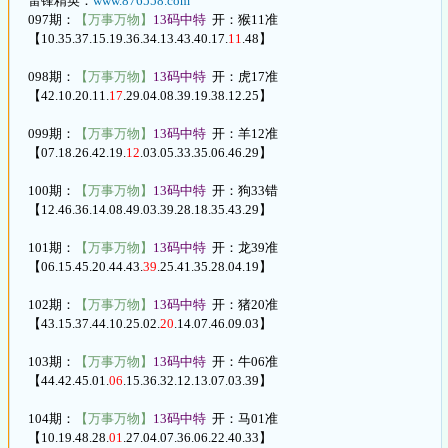
雷锋精英：
www.876558.com
097期：
【万事万物】
13码中特
开：猴11准
【10.35.37.15.19.36.34.13.43.40.17.
11
.48】
098期：
【万事万物】
13码中特
开：虎17准
【42.10.20.11.
17
.29.04.08.39.19.38.12.25】
099期：
【万事万物】
13码中特
开：羊12准
【07.18.26.42.19.
12
.03.05.33.35.06.46.29】
100期：
【万事万物】
13码中特
开：狗33错
【12.46.36.14.08.49.03.39.28.18.35.43.29】
101期：
【万事万物】
13码中特
开：龙39准
【06.15.45.20.44.43.
39
.25.41.35.28.04.19】
102期：
【万事万物】
13码中特
开：猪20准
【43.15.37.44.10.25.02.
20
.14.07.46.09.03】
103期：
【万事万物】
13码中特
开：牛06准
【44.42.45.01.
06
.15.36.32.12.13.07.03.39】
104期：
【万事万物】
13码中特
开：马01准
【10.19.48.28.
01
.27.04.07.36.06.22.40.33】