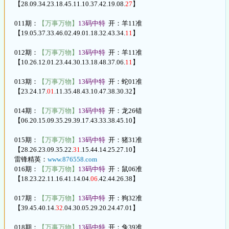
【28.09.34.23.18.45.11.10.37.42.19.08.
27
】
011期：
【万事万物】
13码中特
开：羊11准
【19.05.37.33.46.02.49.01.18.32.43.34.
11
】
012期：
【万事万物】
13码中特
开：羊11准
【10.26.12.01.23.44.30.13.18.48.37.06.
11
】
013期：
【万事万物】
13码中特
开：蛇01准
【23.24.17.
01
.11.35.48.43.10.47.38.30.32】
014期：
【万事万物】
13码中特
开：龙26错
【06.20.15.09.35.29.39.17.43.33.38.45.10】
015期：
【万事万物】
13码中特
开：猪31准
【28.26.23.09.35.22.
31
.15.44.14.25.27.10】
雷锋精英：
www.876558.com
016期：
【万事万物】
13码中特
开：鼠06准
【18.23.22.11.16.41.14.04.
06
.42.44.26.38】
017期：
【万事万物】
13码中特
开：狗32准
【39.45.40.14.
32
.04.30.05.29.20.24.47.01】
018期：
【万事万物】
13码中特
开：兔39准