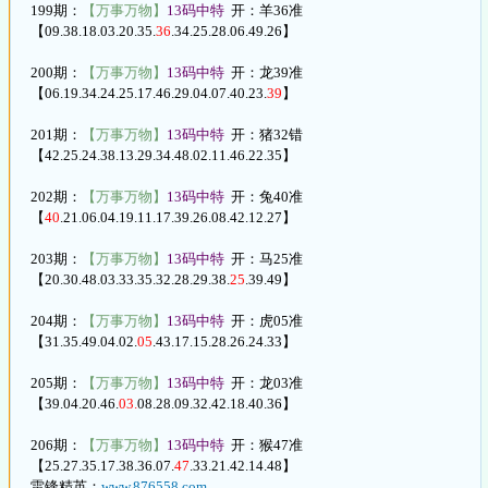
199期：
【万事万物】
13码中特
开：羊36准
【09.38.18.03.20.35.
36
.34.25.28.06.49.26】
200期：
【万事万物】
13码中特
开：龙39准
【06.19.34.24.25.17.46.29.04.07.40.23.
39
】
201期：
【万事万物】
13码中特
开：猪32错
【42.25.24.38.13.29.34.48.02.11.46.22.35】
202期：
【万事万物】
13码中特
开：兔40准
【
40
.21.06.04.19.11.17.39.26.08.42.12.27】
203期：
【万事万物】
13码中特
开：马25准
【20.30.48.03.33.35.32.28.29.38.
25
.39.49】
204期：
【万事万物】
13码中特
开：虎05准
【31.35.49.04.02.
05
.43.17.15.28.26.24.33】
205期：
【万事万物】
13码中特
开：龙03准
【39.04.20.46.
03.
08.28.09.32.42.18.40.36】
206期：
【万事万物】
13码中特
开：猴47准
【25.27.35.17.38.36.07.
47
.33.21.42.14.48】
雷锋精英：
www.876558.com