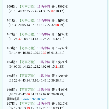
160期：
【万事万物】
13码中特
开：蛇02准
【28.18.48.37.35.25.45.41.38.22.
02
.10.12】
161期：
【万事万物】
13码中特
开：猪08准
【16.33.20.05.14.07.37.15.17.22.32.
08
.29】
162期：
【万事万物】
13码中特
开：猪32准
【10.24.
32
.18.07.44.15.39.25.20.14.42.41】
163期：
【万事万物】
13码中特
开：马37准
【34.14.04.46.38.21.09.10.
37
.05.01.31.41】
164期：
【万事万物】
13码中特
开：狗21准
【04.09.31.14.12.01.23.24.02.08.15.
21
.35】
165期：
【万事万物】
13码中特
开：龙03错
【19.22.44.43.14.45.16.46.49.12.39.28.41】
166期：
【万事万物】
13码中特
开：牛06准
【03.27.45.42.
06
.34.32.02.09.07.20.08.29】
雷锋精英：
www.876558.com
167期：
【万事万物】
13码中特
开：鼠19准
【37.12.32.13.
19
.45.33.07.28.15.10.23.17】