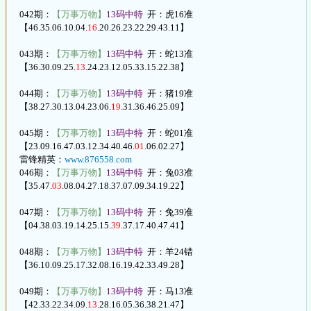
042期：
【万事万物】
13码中特
开：虎16准
【46.35.06.10.04.
16
.20.26.23.22.29.43.11】
043期：
【万事万物】
13码中特
开：蛇13准
【36.30.09.25.
13
.24.23.12.05.33.15.22.38】
044期：
【万事万物】
13码中特
开：猪19准
【38.27.30.13.04.23.06.
19
.31.36.46.25.09】
045期：
【万事万物】
13码中特
开：蛇01准
【23.09.16.47.03.12.34.40.46.
01
.06.02.27】
雷锋精英：
www.876558.com
046期：
【万事万物】
13码中特
开：兔03准
【35.47.
03
.08.04.27.18.37.07.09.34.19.22】
047期：
【万事万物】
13码中特
开：兔39准
【04.38.03.19.14.25.15.
39
.37.17.40.47.41】
048期：
【万事万物】
13码中特
开：羊24错
【36.10.09.25.17.32.08.16.19.42.33.49.28】
049期：
【万事万物】
13码中特
开：马13准
【42.33.22.34.09.
13
.28.16.05.36.38.21.47】