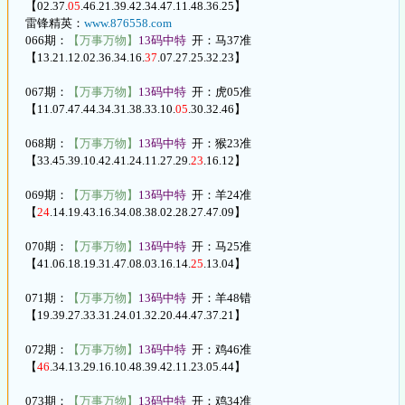
【02.37.
05
.46.21.39.42.34.47.11.48.36.25】
雷锋精英：
www.876558.com
066期：
【万事万物】
13码中特
开：马37准
【13.21.12.02.36.34.16.
37
.07.27.25.32.23】
067期：
【万事万物】
13码中特
开：虎05准
【11.07.47.44.34.31.38.33.10.
05
.30.32.46】
068期：
【万事万物】
13码中特
开：猴23准
【33.45.39.10.42.41.24.11.27.29.
23
.16.12】
069期：
【万事万物】
13码中特
开：羊24准
【
24
.14.19.43.16.34.08.38.02.28.27.47.09】
070期：
【万事万物】
13码中特
开：马25准
【41.06.18.19.31.47.08.03.16.14.
25
.13.04】
071期：
【万事万物】
13码中特
开：羊48错
【19.39.27.33.31.24.01.32.20.44.47.37.21】
072期：
【万事万物】
13码中特
开：鸡46准
【
46
.34.13.29.16.10.48.39.42.11.23.05.44】
073期：
【万事万物】
13码中特
开：鸡34准