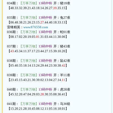
034期：
【万事万物】
13码中特
开：猪19准
【48.33.32.39.21.43.18.14.26.27.
19
.35.15】
035期：
【万事万物】
13码中特
开：兔27准
【06.48.38.21.26.23.15.
27
.44.40.18.33.13】
雷锋精英：
www.876558.com
036期：
【万事万物】
13码中特
开：蛇01准
【08.17.02.20.19.05.
01
.31.03.44.11.30.06】
037期：
【万事万物】
13码中特
开：猪43准
【
43
.45.34.11.37.17.23.44.27.15.39.10.20】
038期：
【万事万物】
13码中特
开：鼠42准
【05.40.35.18.14.13.24.29.44.23.30.38.
42
】
039期：
【万事万物】
13码中特
开：羊11准
【23.45.15.43.21.30.39.02.13.04.27.14.
11
】
040期：
【万事万物】
13码中特
开：虎28准
【45.32.20.47.04.29.03.
28
.30.35.08.36.41】
041期：
【万事万物】
13码中特
开：马36错
【15.20.21.28.10.45.08.12.11.05.16.18.01】