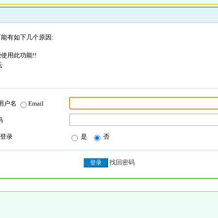
能有如下几个原因:
使用此功能!!
坛
用户名
Email
码
登录
是
否
找回密码