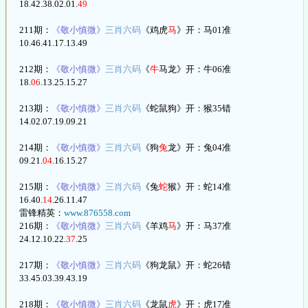
18.42.38.02.01.
49
211期：
《敬小慎微》
三肖六码
《鸡虎
马
》开：马01准
10.46.41.17.13.49
212期：
《敬小慎微》
三肖六码
《
牛
马龙》开：牛06准
18.
06
.13.25.15.27
213期：
《敬小慎微》
三肖六码
《蛇鼠狗》开：猴35错
14.02.07.19.09.21
214期：
《敬小慎微》
三肖六码
《狗
兔
龙》开：兔04准
09.21.
04
.16.15.27
215期：
《敬小慎微》
三肖六码
《兔
蛇
猴》开：蛇14准
16.40.
14
.26.11.47
雷锋精英：
www.876558.com
216期：
《敬小慎微》
三肖六码
《羊鸡
马
》开：马37准
24.12.10.22.
37
.25
217期：
《敬小慎微》
三肖六码
《狗龙鼠》开：蛇26错
33.45.03.39.43.19
218期：
《敬小慎微》
三肖六码
《龙鼠
虎
》开：虎17准