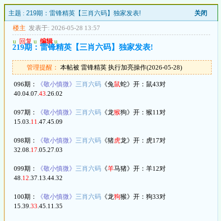
主题 :
219期：雷锋精英【三肖六码】独家发表!
关闭
楼主
发表于: 2026-05-28 13:57
u
回复
u
编辑
u
219期：雷锋精英【三肖六码】独家发表!
管理提醒：
本帖被 雷锋精英 执行加亮操作(2026-05-28)
096期：
《敬小慎微》
三肖六码
《兔
鼠
蛇》开：鼠43对
40.04.07.
43
.26.02
097期：
《敬小慎微》
三肖六码
《龙
猴
狗》开：猴11对
15.03.
11
.47.45.09
098期：
《敬小慎微》
三肖六码
《猪
虎
龙》开：虎17对
32.08.
17
.05.27.03
099期：
《敬小慎微》
三肖六码
《
羊
马猪》开：羊12对
48.
12
.37.13.44.32
100期：
《敬小慎微》
三肖六码
《龙
狗
猴》开：狗33对
15.39.
33
.45.11.35