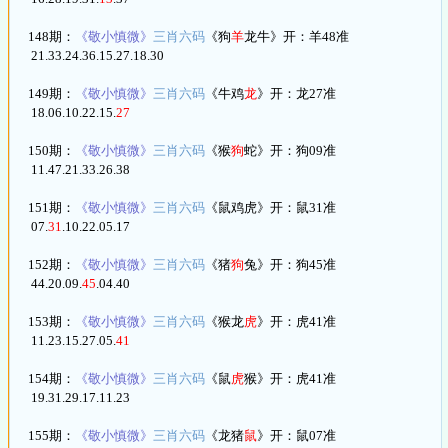
148期：
《敬小慎微》
三肖六码
《狗
羊
龙牛》开：羊48准
21.33.24.36.15.27.18.30
149期：
《敬小慎微》
三肖六码
《牛鸡
龙
》开：龙27准
18.06.10.22.15.
27
150期：
《敬小慎微》
三肖六码
《猴
狗
蛇》开：狗09准
11.47.21.33.26.38
151期：
《敬小慎微》
三肖六码
《鼠鸡虎》开：鼠31准
07.
31
.10.22.05.17
152期：
《敬小慎微》
三肖六码
《猪
狗
兔》开：狗45准
44.20.09.
45
.04.40
153期：
《敬小慎微》
三肖六码
《猴龙
虎
》开：虎41准
11.23.15.27.05.
41
154期：
《敬小慎微》
三肖六码
《鼠
虎
猴》开：虎41准
19.31.29.17.11.23
155期：
《敬小慎微》
三肖六码
《龙猪
鼠
》开：鼠07准