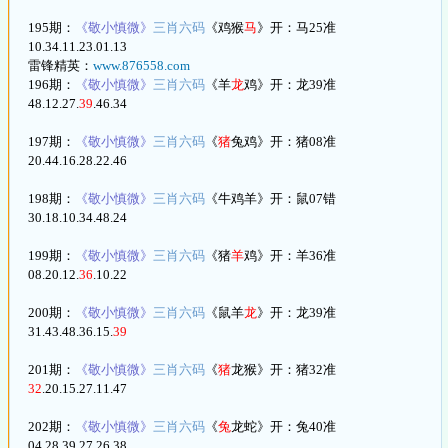
195期：
《敬小慎微》
三肖六码
《鸡猴
马
》开：马25准
10.34.11.23.01.13
雷锋精英：
www.876558.com
196期：
《敬小慎微》
三肖六码
《羊
龙
鸡》开：龙39准
48.12.27.
39
.46.34
197期：
《敬小慎微》
三肖六码
《
猪
兔鸡》开：猪08准
20.44.16.28.22.46
198期：
《敬小慎微》
三肖六码
《牛鸡羊》开：鼠07错
30.18.10.34.48.24
199期：
《敬小慎微》
三肖六码
《猪
羊
鸡》开：羊36准
08.20.12.
36
.10.22
200期：
《敬小慎微》
三肖六码
《鼠羊
龙
》开：龙39准
31.43.48.36.15.
39
201期：
《敬小慎微》
三肖六码
《
猪
龙猴》开：猪32准
32
.20.15.27.11.47
202期：
《敬小慎微》
三肖六码
《
兔
龙蛇》开：兔40准
04.28.39.27.26.38