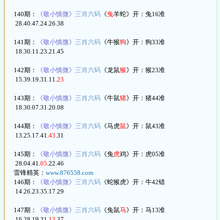
140期：
《敬小慎微》
三肖六码
《
兔
羊蛇》开：兔16准
28.40.47.24.26.38
141期：
《敬小慎微》
三肖六码
《牛猴
狗
》开：狗33准
18.30.11.23.21.45
142期：
《敬小慎微》
三肖六码
《龙鼠
猴
》开：猴23准
15.39.19.31.11.
23
143期：
《敬小慎微》
三肖六码
《牛鼠
猪
》开：猪44准
18.30.07.31.20.08
144期：
《敬小慎微》
三肖六码
《马虎
鼠
》开：鼠43准
13.25.17.41.
43
.31
145期：
《敬小慎微》
三肖六码
《兔
虎
鸡》开：虎05准
28.04.41.
05
.22.46
雷锋精英：
www.876558.com
146期：
《敬小慎微》
三肖六码
《蛇猴虎》开：牛42错
14.26.23.35.17.29
147期：
《敬小慎微》
三肖六码
《兔鼠
马
》开：马13准
16.28.19.31.
13
.37