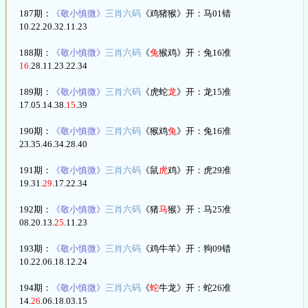
187期：
《敬小慎微》
三肖六码
《鸡猪猴》开：马01错
10.22.20.32.11.23
188期：
《敬小慎微》
三肖六码
《
兔
猴鸡》开：兔16准
16
.28.11.23.22.34
189期：
《敬小慎微》
三肖六码
《虎蛇
龙
》开：龙15准
17.05.14.38.
15
.39
190期：
《敬小慎微》
三肖六码
《猴鸡
兔
》开：兔16准
23.35.46.34.28.40
191期：
《敬小慎微》
三肖六码
《鼠
虎
鸡》开：虎29准
19.31.
29
.17.22.34
192期：
《敬小慎微》
三肖六码
《猪
马
猴》开：马25准
08.20.13.
25
.11.23
193期：
《敬小慎微》
三肖六码
《鸡牛羊》开：狗09错
10.22.06.18.12.24
194期：
《敬小慎微》
三肖六码
《
蛇
牛龙》开：蛇26准
14.
26
.06.18.03.15