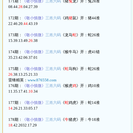
171期：
《敬小慎微》
三肖六码
《猪
兔
龙》开：兔28准
08.44.
28
.04.27.39
172期：
《敬小慎微》
三肖六码
《鸡
猪
鼠》开：猪44准
22.46.20.
44
.43.19
173期：
《敬小慎微》
三肖六码
《龙马
蛇
》开：蛇26准
15.39.13.49.
26
.38
174期：
《敬小慎微》
三肖六码
《猴牛马》开：虎41错
35.23.42.06.37.01
175期：
《敬小慎微》
三肖六码
《
蛇
马狗》开：蛇26准
26
.38.13.25.21.33
雷锋精英：
www.876558.com
176期：
《敬小慎微》
三肖六码
《猴虎
鸡
》开：鸡10准
11.35.17.41.
10.
34
177期：
《敬小慎微》
三肖六码
《
蛇
鸡虎》开：蛇14准
14
.26.21.33.05.17
178期：
《敬小慎微》
三肖六码
《
牛
猪虎》开：牛18准
18
.42.2032.17.29