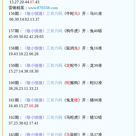
15.27.20.44.
07
.43
雷锋精英：
www.876558.com
156期：
《敬小慎微》
三肖六码
《牛蛇
马
》开：马01准
06.30.14.02.13.37
157期：
《敬小慎微》
三肖六码
《狗牛虎》开：兔40错
45.09.30.02.42.29.05
158期：
《敬小慎微》
三肖六码
《鼠鸡
兔
》开：兔16准
19.43.10.22.06.28
159期：
《敬小慎微》
三肖六码
《
龙
蛇牛》开：龙39准
15.27.14.38.18.30
160期：
《敬小慎微》
三肖六码
《
蛇
猴狗》开：蛇02准
38.26.23.11.33.21
161期：
《敬小慎微》
三肖六码
《兔龙
猪
》开：猪08准
16.40.15.27.
08
.20
162期：
《敬小慎微》
三肖六码
《马蛇虎》开：猪32错
37.25.38.02.17.41
163期：
《敬小慎微》
三肖六码
《
马
鼠蛇》开：马37准