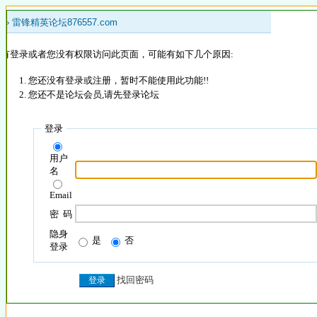
 »
雷锋精英论坛876557.com
没有登录或者您没有权限访问此页面，可能有如下几个原因:
您还没有登录或注册，暂时不能使用此功能!!
您还不是论坛会员,请先登录论坛
登录
用户
名
Email
密 码
隐身
是
否
登录
找回密码