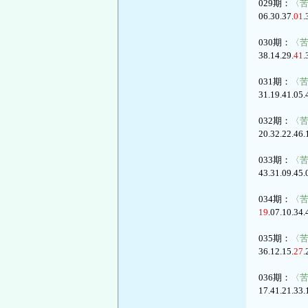
029期：
〈
06.30.37.
01
.
030期：
〈
38.14.29.
41
.
031期：
〈
31.19.41.05.
032期：
〈
20.32.22.46.
033期：
〈
43.31.09.45.
034期：
〈
19
.07.10.34.
035期：
〈
36.12.15.
27
.
036期：
〈
17.41.21.33.