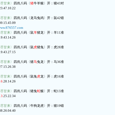
苦尽甘来〉
四肖八码〈
猪
牛羊猴〉开：猪43对
23.47.10.22
苦尽甘来〉
四肖八码〈龙马兔鸡〉开：鼠42错
39.15.45.09
ww.876557.com
苦尽甘来〉
四肖八码〈鼠
羊
猪龙〉开：羊11准
19.43.14.26
苦尽甘来〉
四肖八码〈鼠
虎
猪兔〉开：虎28准
19.43.27.15
苦尽甘来〉
四肖八码〈猪
马
兔龙〉开：马36准
27.15.26.38
苦尽甘来〉
四肖八码〈鼠兔
虎
龙〉开：虎16准
16
.28.14.26
苦尽甘来〉
四肖八码〈猪兔
蛇
猴〉开：蛇13准
13
.25.22.34
苦尽甘来〉
四肖八码〈牛狗龙虎〉开：猪19错
38.26.04.40