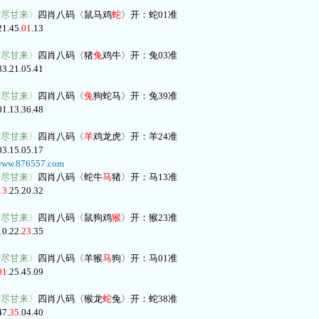
苦尽甘来〉
四肖八码〈鼠马鸡
蛇
〉开：蛇01准
21.45.
01
.13
苦尽甘来〉
四肖八码〈猪
兔
鸡牛〉开：兔03准
33.21.05.41
苦尽甘来〉
四肖八码〈
兔
狗蛇马〉开：兔39准
01.13.36.48
苦尽甘来〉
四肖八码〈
羊
鸡龙虎〉开：羊24准
03.15.05.17
ww.876557.com
苦尽甘来〉
四肖八码〈蛇牛
马
猪〉开：马13准
13
.25.20.32
苦尽甘来〉
四肖八码〈鼠狗鸡
猴
〉开：猴23准
10.22.
23
.35
苦尽甘来〉
四肖八码〈羊猴
马
狗〉开：马01准
01
.25.45.09
苦尽甘来〉
四肖八码〈猴龙
蛇
兔〉开：蛇38准
47.
35
.04.40