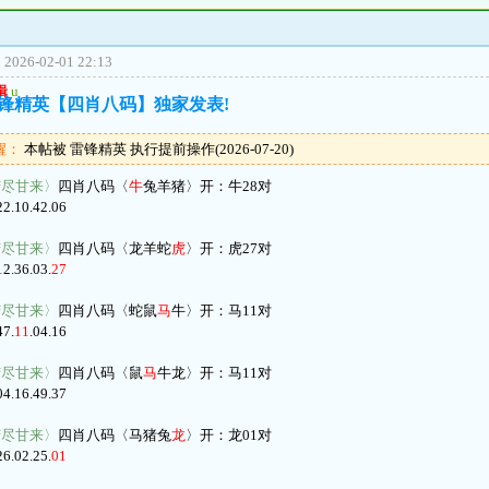
!
026-02-01 22:13
辑
u
雷锋精英【四肖八码】独家发表!
醒：
本帖被 雷锋精英 执行提前操作(2026-07-20)
苦尽甘来〉
四肖八码〈
牛
兔羊猪〉开：牛28对
22.10.42.06
苦尽甘来〉
四肖八码〈龙羊蛇
虎
〉开：虎27对
12.36.03.
27
苦尽甘来〉
四肖八码〈蛇鼠
马
牛〉开：马11对
47.
11
.04.16
苦尽甘来〉
四肖八码〈鼠
马
牛龙〉开：马11对
04.16.49.37
苦尽甘来〉
四肖八码〈马猪兔
龙
〉开：龙01对
26.02.25.
01