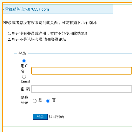
 »
雷锋精英论坛876557.com
没有登录或者您没有权限访问此页面，可能有如下几个原因:
您还没有登录或注册，暂时不能使用此功能!!
您还不是论坛会员,请先登录论坛
登录
用户
名
Email
密 码
隐身
是
否
登录
找回密码