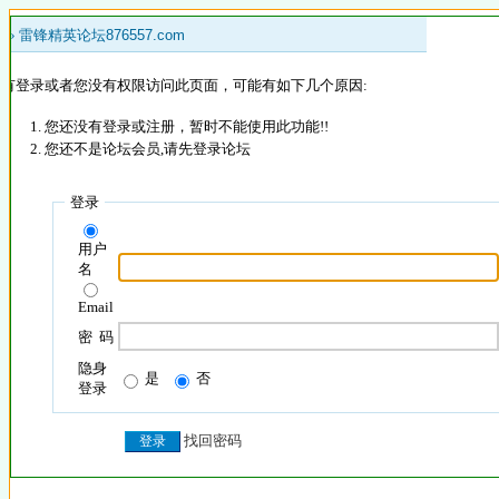
 »
雷锋精英论坛876557.com
没有登录或者您没有权限访问此页面，可能有如下几个原因:
您还没有登录或注册，暂时不能使用此功能!!
您还不是论坛会员,请先登录论坛
登录
用户
名
Email
密 码
隐身
是
否
登录
找回密码