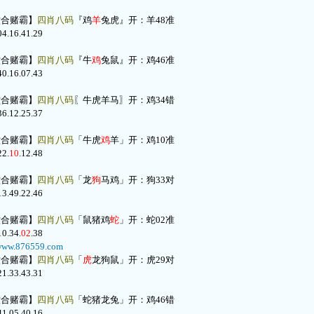
六合赌霸】
四肖八码
『鸡
羊
兔虎』开：羊48准
04.16.41.29
六合赌霸】
四肖八码
『牛
鸡
兔鼠』开：鸡46准
40.16.07.43
六合赌霸】
四肖八码
〖牛虎羊马〗开：鸡34错
36.12.25.37
六合赌霸】
四肖八码
「牛虎
鸡
羊」开：鸡10准
22.
10
.12.48
六合赌霸】
四肖八码
「龙
狗
马鸡」开：狗33对
13.49.22.46
六合赌霸】
四肖八码
「鼠猪鸡
蛇
」开：蛇02准
10.34.
02
.38
ww.876559.com
六合赌霸】
四肖八码
「
虎
龙狗鼠」开：虎29对
21.33.43.31
六合赌霸】
四肖八码
「蛇猪龙兔」开：鸡46错
41.05.40.16