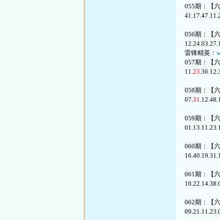
055期：【
41.17.47.11.
056期：【
12.24.03.27.
雷锋精英：
w
057期：【
11.
23.
36.12.
058期：【
07.
31
.12.48.
059期：【
01.13.11.23.
060期：【
16.40.19.31.
061期：【
10.22.14.38.
062期：【
09.21.11.23.