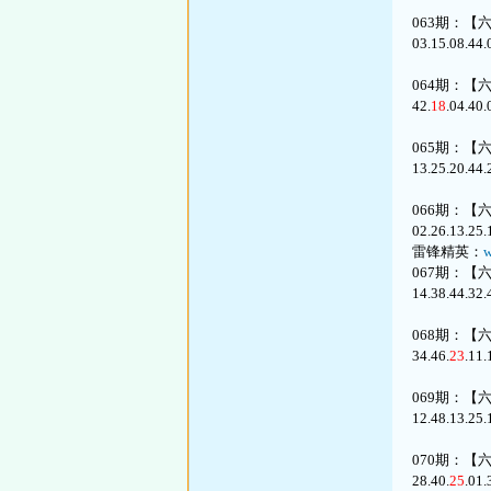
063期：【
03.15.08.44.
064期：【
42.
18
.04.40.
065期：【
13.25.20.44.
066期：【
02.26.13.25.
雷锋精英：
w
067期：【
14.38.44.32.
068期：【
34.46.
23
.11.
069期：【
12.48.13.25.
070期：【
28.40.
25
.01.