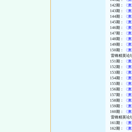
142期：
〈澳
143期：
〈澳
144期：
〈澳
145期：
〈澳
146期：
〈澳
147期：
〈澳
148期：
〈澳
149期：
〈澳
150期：
〈澳
雷锋精英论
151期：
〈澳
152期：
〈澳
153期：
〈澳
154期：
〈澳
155期：
〈澳
156期：
〈澳
157期：
〈澳
158期：
〈澳
159期：
〈澳
160期：
〈澳
雷锋精英论
161期：
〈澳
162期：
〈澳