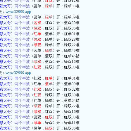
彩大哥〉
两个半波
〈红单，
红双
〉开：红双12准
彩大哥〉
两个半波
〈蓝单，
绿单
〉开：绿单33准
坛：
www.32999.app
彩大哥〉
两个半波
〈蓝单，
绿单
〉开：绿单39准
彩大哥〉
两个半波
〈
蓝双
，红双〉开：蓝双20准
彩大哥〉
两个半波
〈
绿双
，红双〉开：绿双06准
彩大哥〉
两个半波
〈
红单
，蓝单〉开：红单01准
彩大哥〉
两个半波
〈
绿双
，绿单〉开：绿双28准
彩大哥〉
两个半波
〈
绿双
，绿单〉开：绿双22准
彩大哥〉
两个半波
〈蓝单，
绿单
〉开：绿单49准
彩大哥〉
两个半波
〈蓝单，蓝双〉开：红单45错
彩大哥〉
两个半波
〈
绿双
，蓝双〉开：绿双16准
彩大哥〉
两个半波
〈
红双
，绿双〉开：红双30准
坛：
www.32999.app
彩大哥〉
两个半波
〈红双，
红单
〉开：红单01准
彩大哥〉
两个半波
〈红单，
蓝单
〉开：蓝单09准
彩大哥〉
两个半波
〈
红双
，绿双〉开：红双02准
彩大哥〉
两个半波
〈
红双
，绿双〉开：红双30准
彩大哥〉
两个半波
〈红单，绿单〉开：蓝单04错
彩大哥〉
两个半波
〈
绿双
，绿单〉开：绿双22准
彩大哥〉
两个半波
〈
绿双
，红双〉开：绿双16准
彩大哥〉
两个半波
〈蓝双，
红双
〉开：红双08准
彩大哥〉
两个半波
〈
绿单
，绿双〉开：绿单11准
彩大哥〉
两个半波
〈绿单，
绿双
〉开：绿双06准