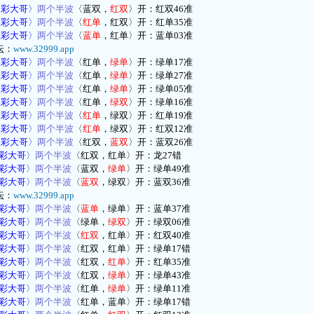
澳彩大哥〉
两个半波
〈蓝双，
红双
〉开：红双46准
澳彩大哥〉
两个半波
〈
红单
，红双〉开：红单35准
澳彩大哥〉
两个半波
〈
蓝单
，红单〉开：蓝单03准
坛：
www.32999.app
澳彩大哥〉
两个半波
〈红单，
绿单
〉开：绿单17准
澳彩大哥〉
两个半波
〈红单，
绿单
〉开：绿单27准
澳彩大哥〉
两个半波
〈红单，
绿单
〉开：绿单05准
澳彩大哥〉
两个半波
〈红单，
绿双
〉开：绿单16准
澳彩大哥〉
两个半波
〈
红单
，绿双〉开：红单19准
澳彩大哥〉
两个半波
〈
红单
，绿双〉开：红双12准
澳彩大哥〉
两个半波
〈红双，
蓝双
〉开：蓝双26准
彩大哥〉
两个半波
〈红双，红单〉开：龙27错
彩大哥〉
两个半波
〈蓝双，
绿单
〉开：绿单49准
彩大哥〉
两个半波
〈
蓝双
，绿双〉开：蓝双36准
坛：
www.32999.app
彩大哥〉
两个半波
〈
蓝单
，绿单〉开：蓝单37准
彩大哥〉
两个半波
〈绿单，
绿双
〉开：绿双06准
彩大哥〉
两个半波
〈
红双
，红单〉开：红双40准
彩大哥〉
两个半波
〈红双，红单〉开：绿单17错
彩大哥〉
两个半波
〈红双，
红单
〉开：红单35准
彩大哥〉
两个半波
〈红双，
绿单
〉开：绿单43准
彩大哥〉
两个半波
〈红单，
绿单
〉开：绿单11准
彩大哥〉
两个半波
〈红单，蓝单〉开：绿单17错