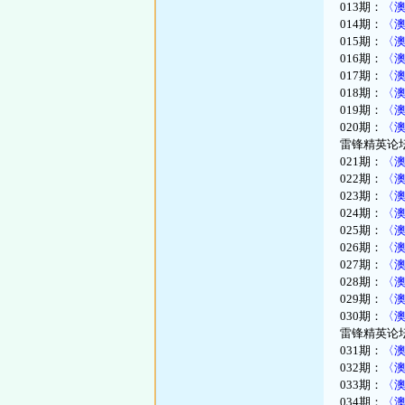
013期：
〈
014期：
〈
015期：
〈
016期：
〈
017期：
〈
018期：
〈
019期：
〈
020期：
〈
雷锋精英论
021期：
〈
022期：
〈
023期：
〈
024期：
〈
025期：
〈
026期：
〈
027期：
〈
028期：
〈
029期：
〈
030期：
〈
雷锋精英论
031期：
〈
032期：
〈
033期：
〈
034期：
〈