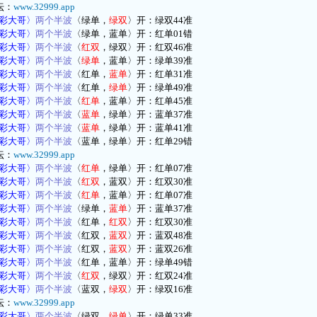
坛：
www.32999.app
彩大哥〉
两个半波
〈绿单，
绿双
〉开：绿双44准
彩大哥〉
两个半波
〈绿单，蓝单〉开：红单01错
彩大哥〉
两个半波
〈
红双
，绿双〉开：红双46准
彩大哥〉
两个半波
〈
绿单
，蓝单〉开：绿单39准
彩大哥〉
两个半波
〈红单，
蓝单
〉开：红单31准
彩大哥〉
两个半波
〈红单，
绿单
〉开：绿单49准
彩大哥〉
两个半波
〈
红单
，蓝单〉开：红单45准
彩大哥〉
两个半波
〈
蓝单
，绿单〉开：蓝单37准
彩大哥〉
两个半波
〈
蓝单
，绿单〉开：蓝单41准
彩大哥〉
两个半波
〈蓝单，绿单〉开：红单29错
坛：
www.32999.app
彩大哥〉
两个半波
〈
红单
，绿单〉开：红单07准
彩大哥〉
两个半波
〈
红双
，蓝双〉开：红双30准
彩大哥〉
两个半波
〈
红单
，蓝单〉开：红单07准
彩大哥〉
两个半波
〈绿单，
蓝单
〉开：蓝单37准
彩大哥〉
两个半波
〈红单，
红双
〉开：红双30准
彩大哥〉
两个半波
〈红双，
蓝双
〉开：蓝双48准
彩大哥〉
两个半波
〈红双，
蓝双
〉开：蓝双26准
彩大哥〉
两个半波
〈红单，蓝单〉开：绿单49错
彩大哥〉
两个半波
〈
红双
，绿双〉开：红双24准
彩大哥〉
两个半波
〈蓝双，
绿双
〉开：绿双16准
坛：
www.32999.app
彩大哥〉
两个半波
〈绿双，
绿单
〉开：绿单33准