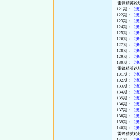
雷锋精英论
121期：
〈澳
122期：
〈澳
123期：
〈澳
124期：
〈澳
125期：
〈澳
126期：
〈澳
127期：
〈澳
128期：
〈澳
129期：
〈澳
130期：
〈澳
雷锋精英论
131期：
〈澳
132期：
〈澳
133期：
〈澳
134期：
〈澳
135期：
〈澳
136期：
〈澳
137期：
〈澳
138期：
〈澳
139期：
〈澳
140期：
〈澳
雷锋精英论
141期：
〈澳