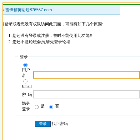
 »
雷锋精英论坛876557.com
没有登录或者您没有权限访问此页面，可能有如下几个原因:
您还没有登录或注册，暂时不能使用此功能!!
您还不是论坛会员,请先登录论坛
登录
用户
名
Email
密 码
隐身
是
否
登录
找回密码