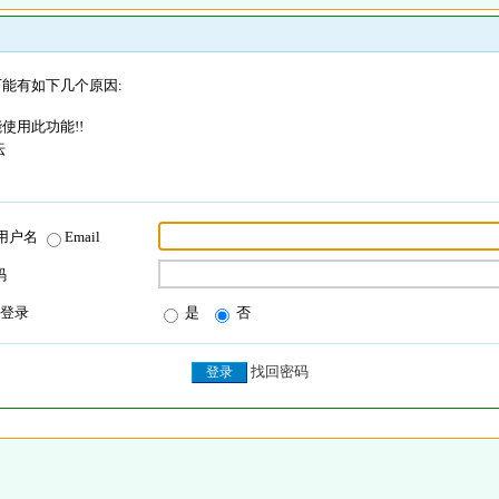
能有如下几个原因:
使用此功能!!
坛
用户名
Email
码
登录
是
否
找回密码