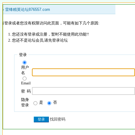
 »
雷锋精英论坛876557.com
没有登录或者您没有权限访问此页面，可能有如下几个原因:
您还没有登录或注册，暂时不能使用此功能!!
您还不是论坛会员,请先登录论坛
登录
用户
名
Email
密 码
隐身
是
否
登录
找回密码