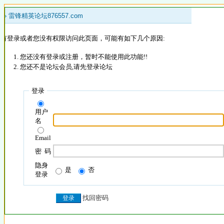
 »
雷锋精英论坛876557.com
没有登录或者您没有权限访问此页面，可能有如下几个原因:
您还没有登录或注册，暂时不能使用此功能!!
您还不是论坛会员,请先登录论坛
登录
用户
名
Email
密 码
隐身
是
否
登录
找回密码