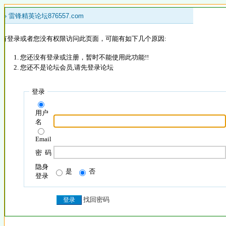
 »
雷锋精英论坛876557.com
没有登录或者您没有权限访问此页面，可能有如下几个原因:
您还没有登录或注册，暂时不能使用此功能!!
您还不是论坛会员,请先登录论坛
登录
用户
名
Email
密 码
隐身
是
否
登录
找回密码