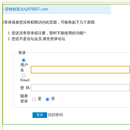
 »
雷锋精英论坛876557.com
没有登录或者您没有权限访问此页面，可能有如下几个原因:
您还没有登录或注册，暂时不能使用此功能!!
您还不是论坛会员,请先登录论坛
登录
用户
名
Email
密 码
隐身
是
否
登录
找回密码