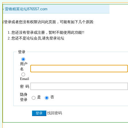
 »
雷锋精英论坛876557.com
没有登录或者您没有权限访问此页面，可能有如下几个原因:
您还没有登录或注册，暂时不能使用此功能!!
您还不是论坛会员,请先登录论坛
登录
用户
名
Email
密 码
隐身
是
否
登录
找回密码