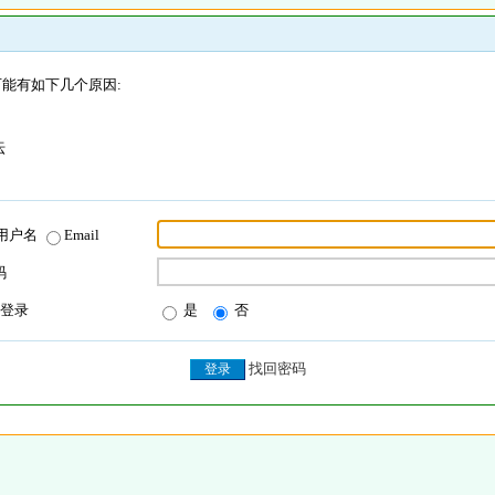
能有如下几个原因:
坛
用户名
Email
码
登录
是
否
找回密码