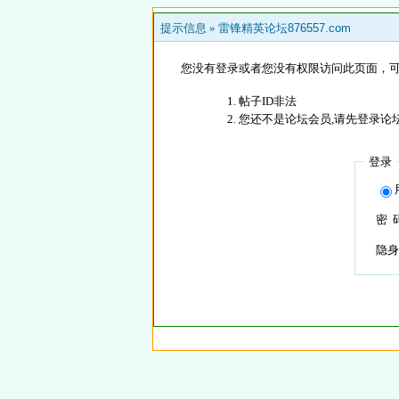
提示信息 »
雷锋精英论坛876557.com
您没有登录或者您没有权限访问此页面，可
帖子ID非法
您还不是论坛会员,请先登录论
登录
密 
隐身