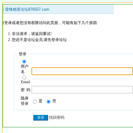
 »
雷锋精英论坛876557.com
没有登录或者您没有权限访问此页面，可能有如下几个原因:
非法请求，请返回重试!
您还不是论坛会员,请先登录论坛
登录
用户
名
Email
密 码
隐身
是
否
登录
找回密码