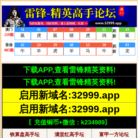
下载APP,查看雷锋精英资料!
下载APP,查看雷锋精英资料!
启用新域名:32999.app
启用新域名:32999.app
〖充值铜币+微信：k234989〗
铁算盘高手坛
满堂红高手坛
富甲一方论坛